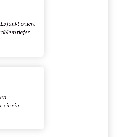
Es funktioniert
Problem tiefer
dem
 sie ein