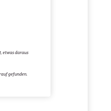
gt, etwas daraus
arauf gefunden.