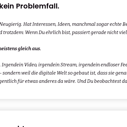
 kein Problemfall.
 Neugierig. Hat Interessen, Ideen, manchmal sogar echte B
d trotzdem: Wenn Du ehrlich bist, passiert gerade nicht vie
eistens gleich aus.
 Irgendein Video, irgendein Stream, irgendein endloser Fee
 sondern weil die digitale Welt so gebaut ist, dass sie genau
igentlich für etwas anderes da wäre. Und Du beobachtest da