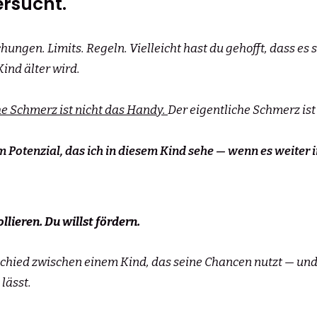
ersucht.
gen. Limits. Regeln. Vielleicht hast du gehofft, dass es s
Kind älter wird.
he Schmerz ist nicht das Handy.
Der eigentliche Schmerz ist
m Potenzial, das ich in diesem Kind sehe — wenn es weiter 
llieren. Du willst fördern.
chied zwischen einem Kind, das seine Chancen nutzt — und
lässt.