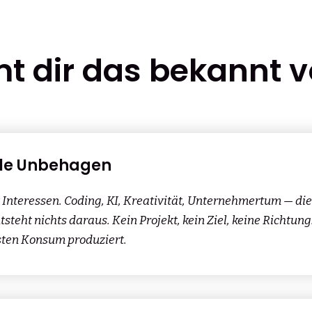
 dir das bekannt v
ille Unbehagen
 Interessen. Coding, KI, Kreativität, Unternehmertum — di
tsteht nichts daraus. Kein Projekt, kein Ziel, keine Richtu
sten Konsum produziert.