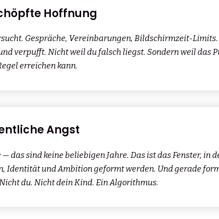
schöpfte Hoffnung
rsucht. Gespräche, Vereinbarungen, Bildschirmzeit-Limits. 
und verpufft. Nicht weil du falsch liegst. Sondern weil das 
 Regel erreichen kann.
gentliche Angst
re — das sind keine beliebigen Jahre. Das ist das Fenster, in 
 Identität und Ambition geformt werden. Und gerade formt
Nicht du. Nicht dein Kind. Ein Algorithmus.