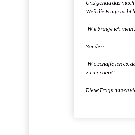
Und genau das macht 
Weil die Frage nicht l
„Wie bringe ich mein 
Sondern:
„Wie schaffe ich es, 
zu machen?"
Diese Frage haben vi