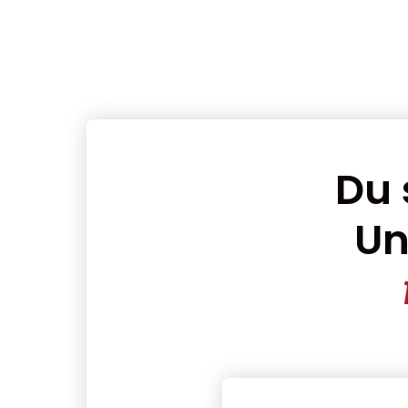
Du 
Un