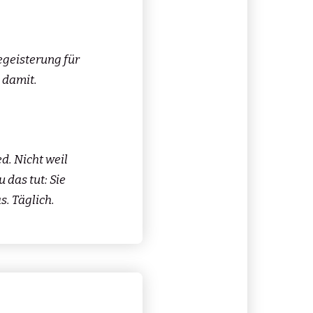
egeisterung für
l damit.
d. Nicht weil
 das tut: Sie
s. Täglich.