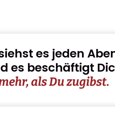
siehst es jeden Abe
d es beschäftigt Di
mehr, als Du zugibst.