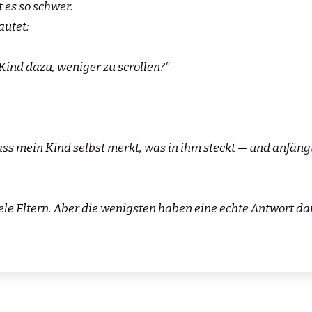
es so schwer.
autet:
Kind dazu, weniger zu scrollen?"
dass mein Kind selbst merkt, was in ihm steckt — und anfän
ele Eltern. Aber die wenigsten haben eine echte Antwort d